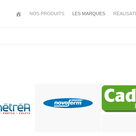
NOS PRODUITS
LES MARQUES
RÉALISAT