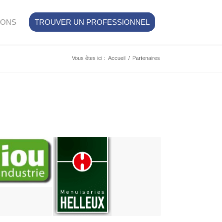
IONS
TROUVER UN PROFESSIONNEL
Vous êtes ici :
Accueil
/
Partenaires