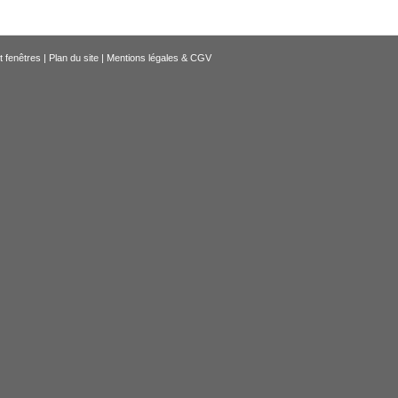
t fenêtres |
Plan du site
|
Mentions légales & CGV