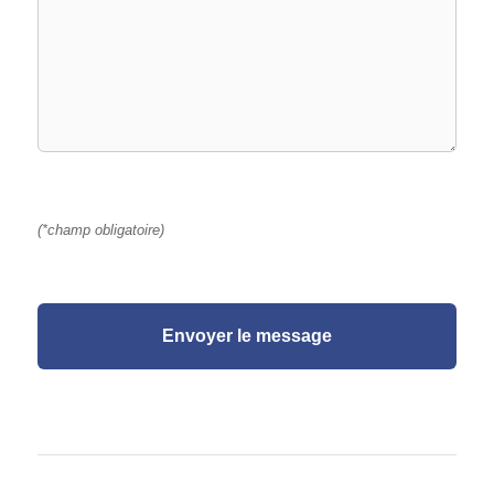
(*champ obligatoire)