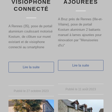
VISIOPHONE
AJOURÉES
CONNECTÉ
A Bruz près de Rennes (Ille-et-
Vilaine), pose de portail
A Rennes (35), pose de portail
Kostum aluminium 2 battants
aluminium coulissant motorisé
manuel à lames ajourées pour
Kostum, de clôture sur muret
rénovation par "Menuiseries
existant et de visiophone
d'Ici"
connecté au smartphone
Lire la suite
Lire la suite
Publié le 11 août 2023
Publié le 27 octobre 2023