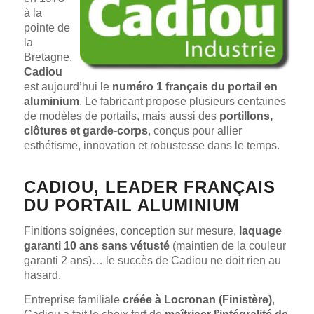
à la
pointe de
la
Bretagne,
Cadiou
est aujourd’hui le
numéro 1 français du portail en
aluminium
. Le fabricant propose plusieurs centaines
de modèles de portails, mais aussi des
portillons,
clôtures et garde-corps
, conçus pour allier
esthétisme, innovation et robustesse dans le temps.
CADIOU, LEADER FRANÇAIS
DU PORTAIL ALUMINIUM
Finitions soignées, conception sur mesure,
laquage
garanti 10 ans sans vétusté
(maintien de la couleur
garanti 2 ans)… le succès de Cadiou ne doit rien au
hasard.
Entreprise familiale
créée à Locronan (Finistère)
,