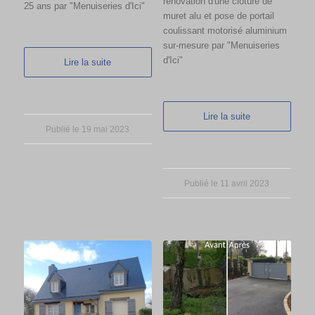
rénovation d'une clôture de
25 ans par "Menuiseries d'Ici"
muret alu et pose de portail
coulissant motorisé aluminium
sur-mesure par "Menuiseries
d'Ici"
Lire la suite
Lire la suite
Publié le 19 mai 2023
Publié le 11 avril 2023