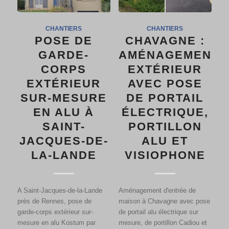
CHANTIERS
CHANTIERS
POSE DE
CHAVAGNE :
GARDE-
AMÉNAGEMENT
CORPS
EXTÉRIEUR
EXTÉRIEUR
AVEC POSE
SUR-MESURE
DE PORTAIL
EN ALU À
ÉLECTRIQUE,
SAINT-
PORTILLON
JACQUES-DE-
ALU ET
LA-LANDE
VISIOPHONE
A Saint-Jacques-de-la-Lande
Aménagement d'entrée de
près de Rennes, pose de
maison à Chavagne avec pose
garde-corps extérieur sur-
de portail alu électrique sur
mesure en alu Kostum par
mesure, de portillon Cadiou et