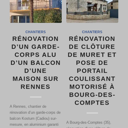
CHANTIERS
CHANTIERS
RÉNOVATION
RÉNOVATION
D’UN GARDE-
DE CLÔTURE
CORPS ALU
DE MURET ET
D’UN BALCON
POSE DE
D’UNE
PORTAIL
MAISON SUR
COULISSANT
RENNES
MOTORISÉ À
BOURG-DES-
COMPTES
A Rennes, chantier de
rénovation d’un garde-corps de
balcon Kostum (Cadiou) sur-
A Bourg-des-Comptes (35),
mesure, en aluminium garanti