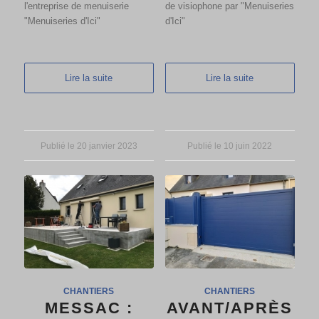
l'entreprise de menuiserie
de visiophone par "Menuiseries
"Menuiseries d'Ici"
d'Ici"
Lire la suite
Lire la suite
Publié le 20 janvier 2023
Publié le 10 juin 2022
CHANTIERS
CHANTIERS
MESSAC :
AVANT/APRÈS