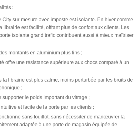
ités :
ine City sur-mesure avec imposte est isolante. En hiver comme
librairie est facilité, offrant plus de confort aux clients. Les
rte isolante grand trafic contribuent aussi à mieux maîtriser
 des montants en aluminium plus fins ;
urité offre une résistance supérieure aux chocs comparé à un
la librairie est plus calme, moins perturbée par les bruits de
 phonique ;
supporter le poids important du vitrage ;
uitive et facile de la porte par les clients ;
fonctionne sans fouillot, sans nécessiter de manœuvrer la
rfaitement adaptée à une porte de magasin équipée de