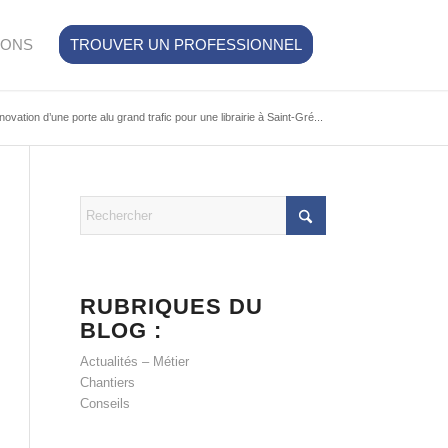
IONS
TROUVER UN PROFESSIONNEL
ovation d’une porte alu grand trafic pour une librairie à Saint-Gré...
RUBRIQUES DU
BLOG :
Actualités – Métier
Chantiers
Conseils