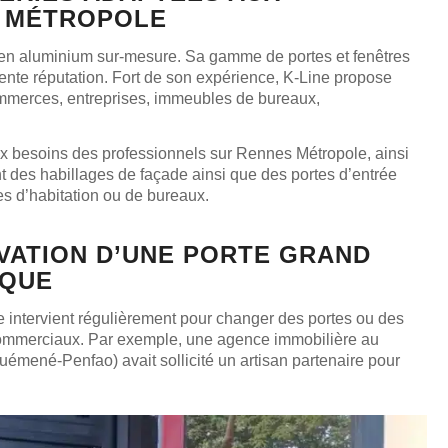
 MÉTROPOLE
s en aluminium sur-mesure. Sa gamme de portes et fenêtres
llente réputation. Fort de son expérience, K-Line propose
mmerces, entreprises, immeubles de bureaux,
x besoins des professionnels sur Rennes Métropole, ainsi
t des habillages de façade ainsi que des portes d’entrée
es d’habitation ou de bureaux.
VATION D’UNE PORTE GRAND
IQUE
re intervient régulièrement pour changer des portes ou des
commerciaux. Par exemple, une agence immobilière au
émené-Penfao) avait sollicité un artisan partenaire pour