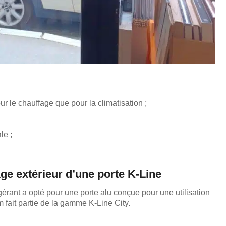
our le chauffage que pour la climatisation ;
le ;
ge extérieur d’une porte K-Line
gérant a opté pour une porte alu conçue pour une utilisation
m fait partie de la gamme K-Line City.