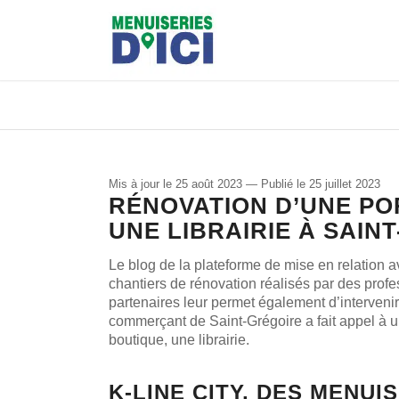
Mis à jour le 25 août 2023
—
Publié le 25 juillet 2023
RÉNOVATION D’UNE PO
UNE LIBRAIRIE À SAIN
Le blog de la plateforme de mise en relation a
chantiers de rénovation réalisés par des profes
partenaires leur permet également d’interveni
commerçant de Saint-Grégoire a fait appel à un
boutique, une librairie.
K-LINE CITY, DES MENUI