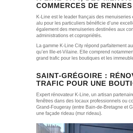
COMMERCES DE RENNES
K-Line est le leader français des menuiserie
alu pour les particuliers bénéficie d’une exce
également des menuiseries destinées aux co
administrations et copropriétés.
La gamme K-Line City répond parfaitement au
qu’en Ille-et-Vilaine. Elle comprend notammen
grand trafic pour les boutiques et les immeubl
SAINT-GRÉGOIRE : RÉNO
TRAFIC POUR UNE BOUT
Expert rénovateur K-Line, un artisan partenai
fenêtres dans des locaux professionnels ou 
Grand-Fougeray (entre Bain-de-Bretagne et Gu
une façade rideau (mur rideau).