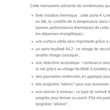
Cette menuiserie présente de nombreuses qual
forte isolation thermique : cette porte K-L
en été, le contrôle de la température dans la 
bonnes performances thermiques de cette po
les dépenses énergétiques ;
une surface vitrée plus importante grâce à
un verre feuilleté 44.2 : ce vitrage de séc
double vitrage classique ;
une réduction acoustique : l’ambiance dans 
la rue grâce au vitrage feuilleté à isolation
des paumelles renforcées en applique pour 
des poignées “aileron” pour une ouverture int
une serrure à rouleau : ce type de serrure 
poignée pour fermer ou ouvrir. Elle est pa
poignées “aileron” ;