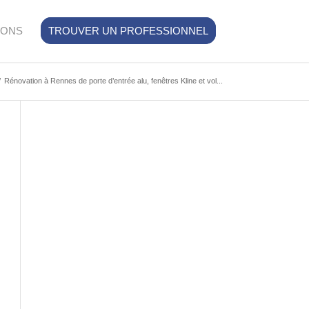
IONS
TROUVER UN PROFESSIONNEL
/
Rénovation à Rennes de porte d’entrée alu, fenêtres Kline et vol...