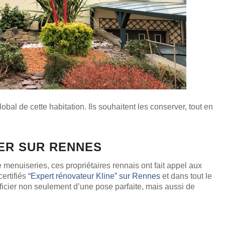
lobal de cette habitation. Ils souhaitent les conserver, tout en
IER SUR RENNES
 menuiseries, ces propriétaires rennais ont fait appel aux
certifiés
“Expert rénovateur Kline” sur Rennes
et dans tout le
icier non seulement d’une pose parfaite, mais aussi de