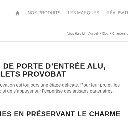
NOS PRODUITS
LES MARQUES
RÉALISAT
Vous êtes ici :
Accueil
/
Blog
/
Chantiers
 DE PORTE D’ENTRÉE ALU,
OLETS PROVOBAT
vation est toujours une étape délicate. Pour leur projet, les
si de s’appuyer sur l’expertise des artisans partenaires,
IES EN PRÉSERVANT LE CHARME