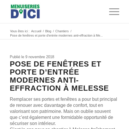
Vous êtes ici :
Accueil
/
Blog
/
Chantiers
/
Pose de fenêtres et porte d’entrée modernes anti-effraction à Me...
Publié le 9 novembre 2018
POSE DE FENÊTRES ET
PORTE D’ENTRÉE
MODERNES ANTI-
EFFRACTION À MELESSE
Remplacer ses portes et fenêtres a pour but principal
de renouer avec davantage de confort, tout en
valorisant son patrimoine. Mais on oublie souvent
que c’est également une formidable opportunité de
sécuriser son intérieur.