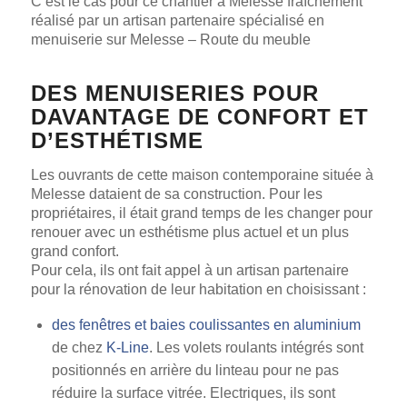
C’est le cas pour ce chantier à Melesse fraîchement
réalisé par un artisan partenaire spécialisé en
menuiserie sur Melesse – Route du meuble
DES MENUISERIES POUR
DAVANTAGE DE CONFORT ET
D’ESTHÉTISME
Les ouvrants de cette maison contemporaine située à
Melesse dataient de sa construction. Pour les
propriétaires, il était grand temps de les changer pour
renouer avec un esthétisme plus actuel et un plus
grand confort.
Pour cela, ils ont fait appel à un artisan partenaire
pour la rénovation de leur habitation en choisissant :
des fenêtres et baies coulissantes en aluminium
de chez
K-Line
. Les volets roulants intégrés sont
positionnés en arrière du linteau pour ne pas
réduire la surface vitrée. Electriques, ils sont