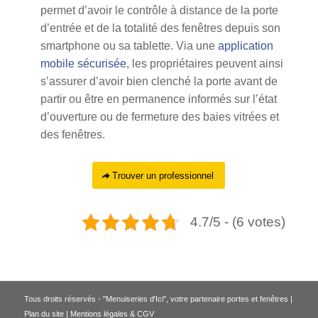
permet d’avoir le contrôle à distance de la porte
d’entrée et de la totalité des fenêtres depuis son
smartphone ou sa tablette. Via une
application
mobile sécurisée
, les propriétaires peuvent ainsi
s’assurer d’avoir bien clenché la porte avant de
partir ou être en permanence informés sur l’état
d’ouverture ou de fermeture des baies vitrées et
des fenêtres.
Trouver un professionnel
4.7/5 - (6 votes)
Tous droits réservés - "Menuiseries d'Ici", votre partenaire portes et fenêtres |
Plan du site
|
Mentions légales & CGV