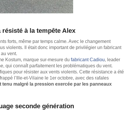
 résisté à la tempête Alex
ents forts, même par temps calme. Avec le changement
 violents. Il était donc important de privilégier un fabricant
 au vent.
mme Kostum, marque sur-mesure du
fabricant Cadiou
, leader
e, qui connaît parfaitement les problématiques du vent.
iques pour résister aux vents violents. Cette résistance a été
rappé l’Ille-et-Vilaine le 1er octobre, avec des rafales
nt tenu malgré la pression exercée par les panneaux
aquage seconde génération