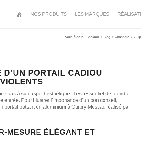
NOS PRODUITS
LES MARQUES
RÉALISAT
Vous êtes ici :
Accueil
/
Blog
/
Chantiers
/
Guip
 D’UN PORTAIL CADIOU
 VIOLENTS
mite pas à son aspect esthétique. Il est essentiel de prendre
 entrée. Pour illustrer l’importance d’un bon conseil,
 portail battant en aluminium à Guipry-Messac réalisé par
UR-MESURE ÉLÉGANT ET