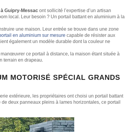
 à Guipry-Messac
ont sollicité l’expertise d’un artisan
om local. Leur besoin ? Un portail battant en aluminium à la
nstruire une maison. Leur entrée se trouve dans une zone
portail en aluminium sur mesure
capable de résister aux
haient également un modèle durable dont la couleur ne
r manœuvrer ce portail à distance, la maison étant située à
un terrain en drapeau.
UM MOTORISÉ SPÉCIAL GRANDS
ie extérieure, les propriétaires ont choisi un portail battant
e deux panneaux pleins à lames horizontales, ce portail