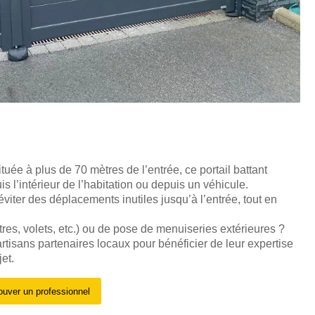
uée à plus de 70 mètres de l’entrée, ce portail battant
s l’intérieur de l’habitation ou depuis un véhicule.
 éviter des déplacements inutiles jusqu’à l’entrée, tout en
tres, volets, etc.) ou de pose de menuiseries extérieures ?
rtisans partenaires locaux pour bénéficier de leur expertise
et.
ouver un professionnel