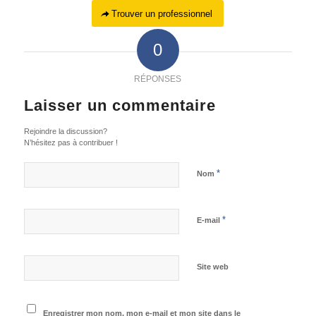
Trouver un professionnel
0
RÉPONSES
Laisser un commentaire
Rejoindre la discussion?
N’hésitez pas à contribuer !
*
Nom
*
E-mail
Site web
Enregistrer mon nom, mon e-mail et mon site dans le