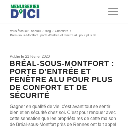
Vous êtes ici :
Accueil
/
Blog
/
Chantiers
/
Bréal-sous-Montfort : porte d’entrée et fenêtre alu pour plus de...
Publié le 21 février 2020
BRÉAL-SOUS-MONTFORT :
PORTE D’ENTRÉE ET
FENÊTRE ALU POUR PLUS
DE CONFORT ET DE
SÉCURITÉ
Gagner en qualité de vie, c’est avant tout se sentir
bien et en sécurité chez soi. C’est pour renouer avec
cette sensation que les propriétaires de cette maison
de Bréal-sous-Montfort près de Rennes ont fait appel