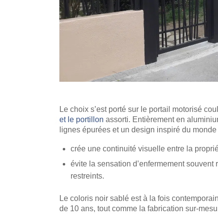
Le choix s’est porté sur le portail motorisé co
et le portillon
assorti. Entièrement en alumini
lignes épurées et un design inspiré du monde v
crée une continuité visuelle entre la proprié
évite la sensation d’enfermement souvent
restreints.
Le coloris noir sablé est à la fois contempora
de 10 ans, tout comme la fabrication sur-mesu