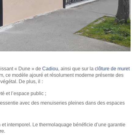
ulissant « Dune » de
Cadiou
, ainsi que sur la
clôture de muret
um, ce modèle ajouré et résolument moderne présente des
égétal. De plus, il :
té et l’espace public ;
 ressentie avec des menuiseries pleines dans des espaces
in et intemporel. Le thermolaquage bénéficie d’une garantie
re.