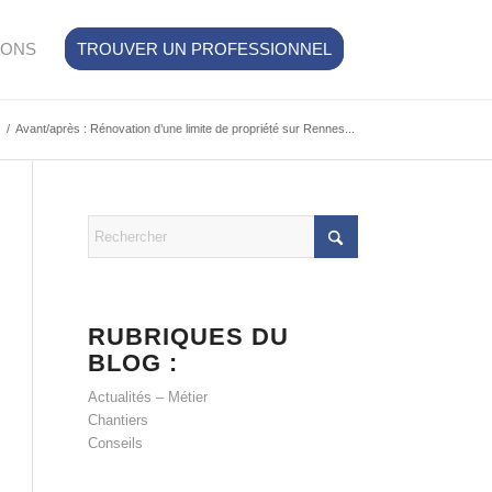
IONS
TROUVER UN PROFESSIONNEL
/
Avant/après : Rénovation d’une limite de propriété sur Rennes...
RUBRIQUES DU
BLOG :
Actualités – Métier
Chantiers
Conseils