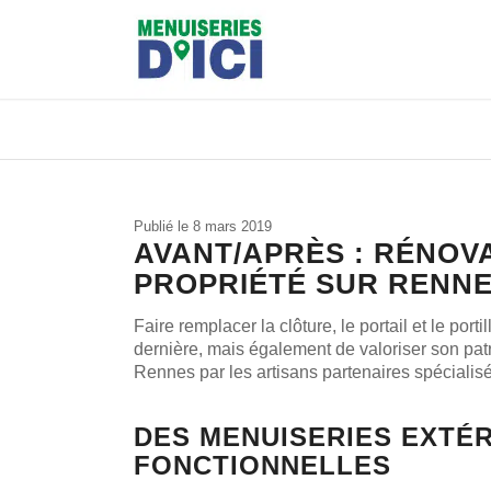
Publié le 8 mars 2019
AVANT/APRÈS : RÉNOVA
PROPRIÉTÉ SUR RENN
Faire remplacer la clôture, le portail et le po
dernière, mais également de valoriser son patr
Rennes par les artisans partenaires spécialis
DES MENUISERIES EXTÉ
FONCTIONNELLES