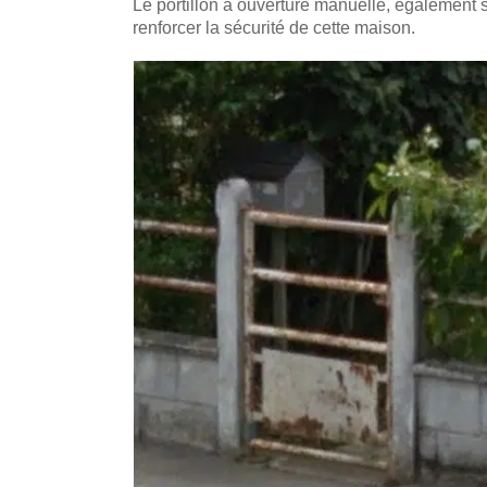
Le portillon à ouverture manuelle, également s
renforcer la sécurité de cette maison.