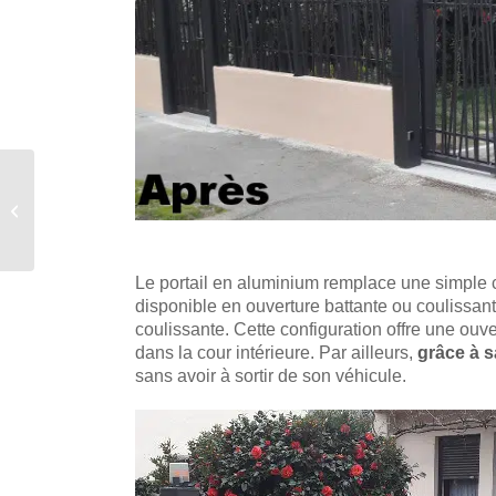
Pose d’un portail pour
une maison en pierre de
Messac
Le portail en aluminium remplace une simple
disponible en ouverture battante ou coulissant
coulissante. Cette configuration offre une ouv
dans la cour intérieure. Par ailleurs,
grâce à s
sans avoir à sortir de son véhicule.